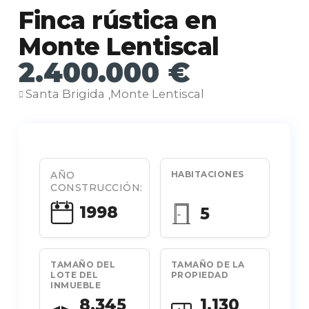
Finca rústica en
Monte Lentiscal
2.400.000 €
Santa Brigida
Monte Lentiscal
,
AÑO
HABITACIONES
CONSTRUCCIÓN:
1998
5
TAMAÑO DEL
TAMAÑO DE LA
LOTE DEL
PROPIEDAD
INMUEBLE
8.345
1.130