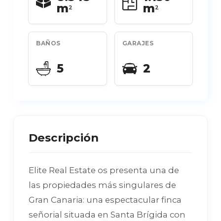
m
m
2
2
BAÑOS
GARAJES
5
2
Descripción
Elite Real Estate os presenta una de
las propiedades más singulares de
Gran Canaria: una espectacular finca
señorial situada en Santa Brígida con