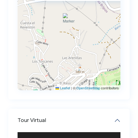
Leaflet
|
©
OpenStreetMap
contributors
Tour Virtual