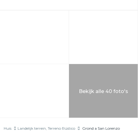
Bekijk alle 40 foto's
Huis
Landelijk terrein
,
Terreno Rústico
Grond a San Lorenzo