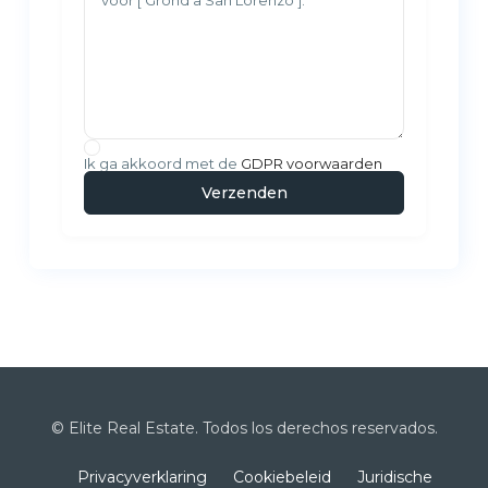
Ik ga akkoord met de
GDPR voorwaarden
© Elite Real Estate. Todos los derechos reservados.
Privacyverklaring
Cookiebeleid
Juridische