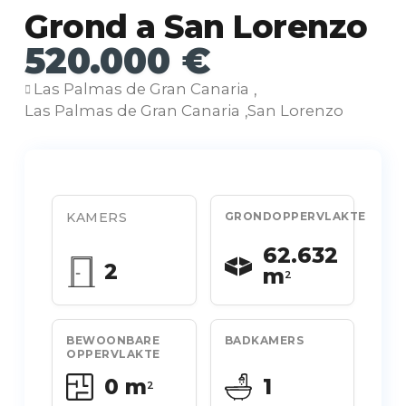
Grond a San Lorenzo
520.000 €
Las Palmas de Gran Canaria
,
Las Palmas de Gran Canaria
San Lorenzo
,
KAMERS
GRONDOPPERVLAKTE
62.632
2
m
2
BEWOONBARE
BADKAMERS
OPPERVLAKTE
0 m
1
2