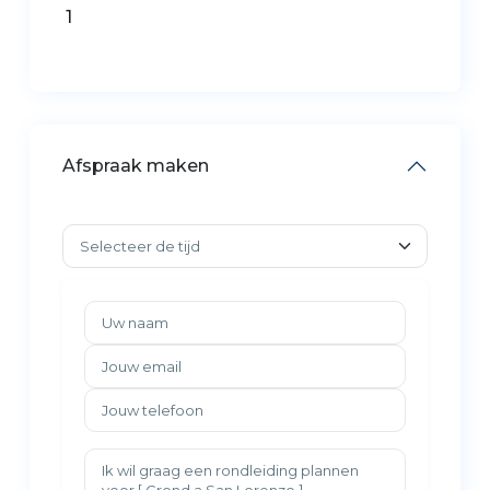
1
Afspraak maken