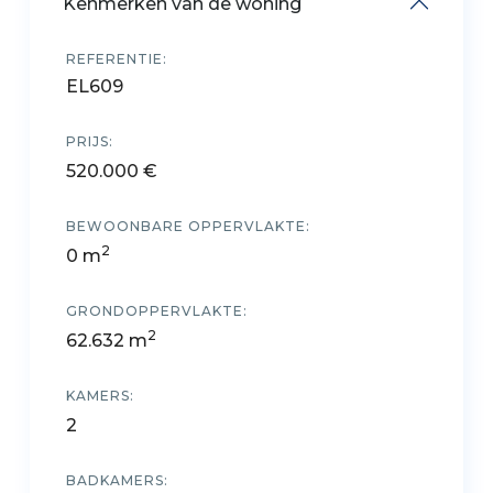
Kenmerken van de woning
REFERENTIE:
EL609
PRIJS:
520.000 €
BEWOONBARE OPPERVLAKTE:
2
0 m
GRONDOPPERVLAKTE:
2
62.632 m
KAMERS:
2
BADKAMERS: