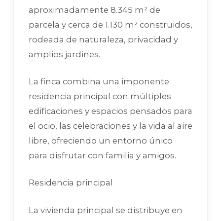
aproximadamente 8.345 m² de
parcela y cerca de 1.130 m² construidos,
rodeada de naturaleza, privacidad y
amplios jardines.
La finca combina una imponente
residencia principal con múltiples
edificaciones y espacios pensados para
el ocio, las celebraciones y la vida al aire
libre, ofreciendo un entorno único
para disfrutar con familia y amigos.
Residencia principal
La vivienda principal se distribuye en