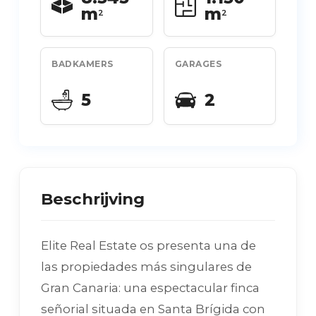
m
m
2
2
BADKAMERS
GARAGES
5
2
Beschrijving
Elite Real Estate os presenta una de
las propiedades más singulares de
Gran Canaria: una espectacular finca
señorial situada en Santa Brígida con