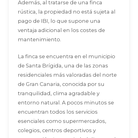
Además, al tratarse de una finca
rústica, la propiedad no está sujeta al
pago de IBI, lo que supone una
ventaja adicional en los costes de
mantenimiento.
La finca se encuentra en el municipio
de Santa Brígida, una de las zonas
residenciales más valoradas del norte
de Gran Canaria, conocida por su
tranquilidad, clima agradable y
entorno natural. A pocos minutos se
encuentran todos los servicios
esenciales como supermercados,
colegios, centros deportivos y