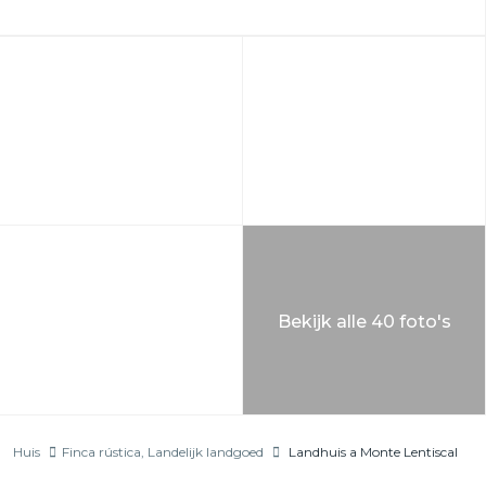
Bekijk alle 40 foto's
Huis
Finca rústica
,
Landelijk landgoed
Landhuis a Monte Lentiscal