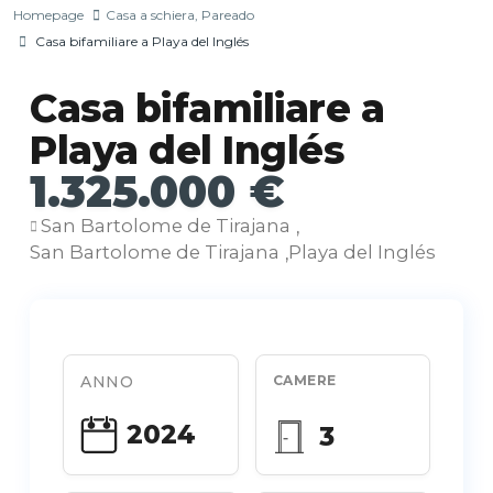
Homepage
Casa a schiera
,
Pareado
Casa bifamiliare a Playa del Inglés
Casa bifamiliare a
Playa del Inglés
1.325.000 €
San Bartolome de Tirajana
,
San Bartolome de Tirajana
Playa del Inglés
,
ANNO
CAMERE
2024
3