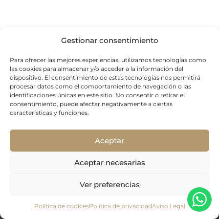
Gestionar consentimiento
Para ofrecer las mejores experiencias, utilizamos tecnologías como
las cookies para almacenar y/o acceder a la información del
dispositivo. El consentimiento de estas tecnologías nos permitirá
procesar datos como el comportamiento de navegación o las
identificaciones únicas en este sitio. No consentir o retirar el
consentimiento, puede afectar negativamente a ciertas
características y funciones.
Aceptar
© Elite Real Estate. Todos los derechos reservados.
Aceptar necesarias
Informativa sulla privacy
Informativa sui cookie
Ver preferencias
Note legali
Política de cookies
Política de privacidad
Aviso Legal