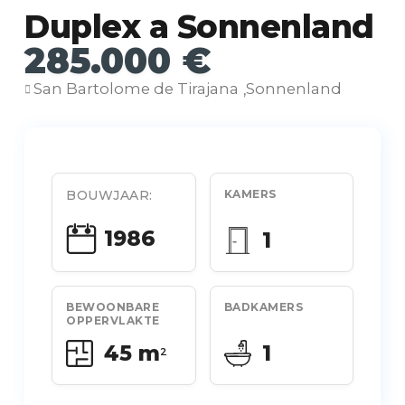
Duplex a Sonnenland
285.000 €
San Bartolome de Tirajana
Sonnenland
,
BOUWJAAR:
KAMERS
1986
1
BEWOONBARE
BADKAMERS
OPPERVLAKTE
45 m
1
2