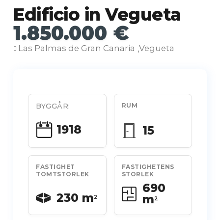
Edificio in Vegueta
1.850.000 €
Las Palmas de Gran Canaria
Vegueta
,
BYGGÅR:
RUM
1918
15
FASTIGHET
FASTIGHETENS
TOMTSTORLEK
STORLEK
690
230 m
m
2
2