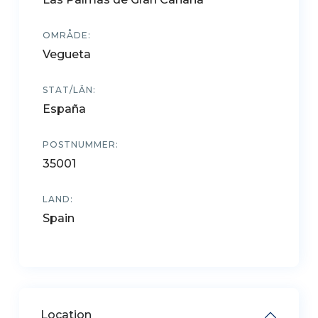
OMRÅDE:
Vegueta
STAT/LÄN:
España
POSTNUMMER:
35001
LAND:
Spain
Location