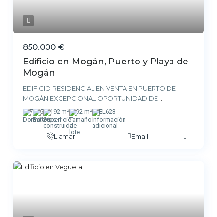
850.000 €
Edificio en Mogán, Puerto y Playa de
Mogán
EDIFICIO RESIDENCIAL EN VENTA EN PUERTO DE
MOGÁN.EXCEPCIONAL OPORTUNIDAD DE
...
2
2
7
5
192 m
92 m
EL623
Llamar
Email