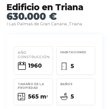
Edificio en Triana
630.000 €
Las Palmas de Gran Canaria
Triana
,
AÑO
HABITACIONES
CONSTRUCCIÓN:
1960
5
TAMAÑO DE LA
BAÑOS
PROPIEDAD
565 m
5
2