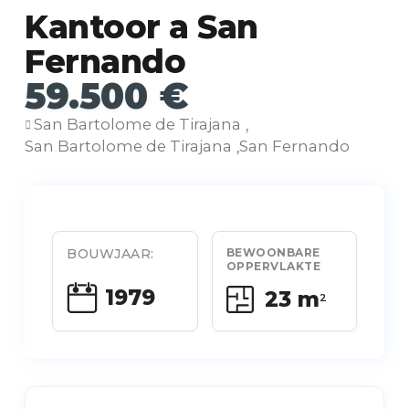
Kantoor a San
Fernando
59.500 €
San Bartolome de Tirajana
,
San Bartolome de Tirajana
San Fernando
,
BOUWJAAR:
BEWOONBARE
OPPERVLAKTE
1979
23 m
2