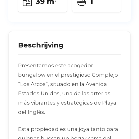
39 m
1
2
Beschrijving
Presentamos este acogedor
bungalow en el prestigioso Complejo
“Los Arcos”, situado en la Avenida
Estados Unidos, una de las arterias
más vibrantes y estratégicas de Playa
del Inglés.
Esta propiedad es una joya tanto para
quienes buscan un hogar cerca del