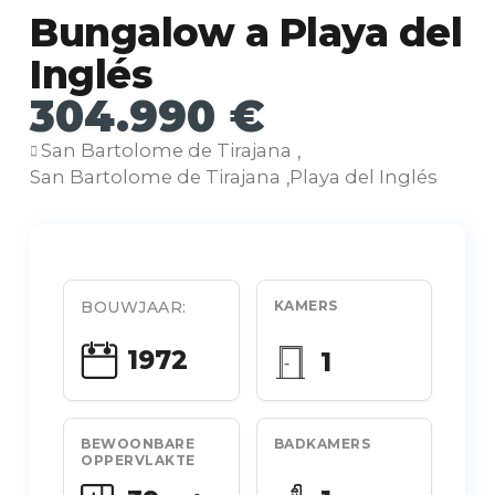
Bungalow a Playa del
Inglés
304.990 €
San Bartolome de Tirajana
,
San Bartolome de Tirajana
Playa del Inglés
,
BOUWJAAR:
KAMERS
1972
1
BEWOONBARE
BADKAMERS
OPPERVLAKTE