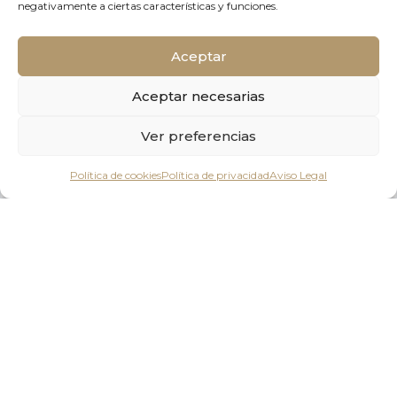
negativamente a ciertas características y funciones.
Aceptar
Aceptar necesarias
Ver preferencias
Elite Real
Política de cookies
Política de privacidad
Aviso Legal
Estate