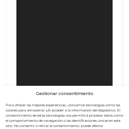
Gestionar consentimiento
Para ofrecer las mejores experiencias, utilizamos tecnologías como las
cookies para almacenar y/o acceder a la información del dispositivo. El
consentimiento de estas tecnologías nos permitirá procesar datos como
el comportamiento de navegación o las identificaciones únicas en este
sitio. No consentir o retirar el consentimiento, puede afectar