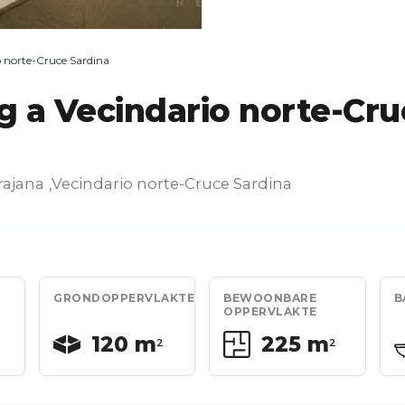
 norte-Cruce Sardina
 a Vecindario norte-Cru
rajana
Vecindario norte-Cruce Sardina
,
GRONDOPPERVLAKTE
BEWOONBARE
B
OPPERVLAKTE
120 m
225 m
2
2