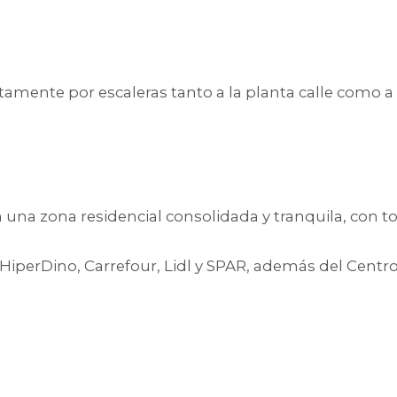
tamente por escaleras tanto a la planta calle como a
n una zona residencial consolidada y tranquila, con t
perDino, Carrefour, Lidl y SPAR, además del Centro
s