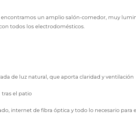
l, encontramos un amplio salón-comedor, muy lumin
con todos los electrodomésticos.
rada de luz natural, que aporta claridad y ventilación
tras el patio
o, internet de fibra óptica y todo lo necesario para el