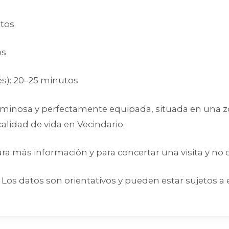
utos
os
és): 20–25 minutos
minosa y perfectamente equipada, situada en una z
alidad de vida en Vecindario.
ara más información y para concertar una visita y no
 Los datos son orientativos y pueden estar sujetos a 