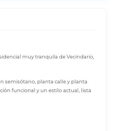
idencial muy tranquila de Vecindario,
n semisótano, planta calle y planta
ón funcional y un estilo actual, lista