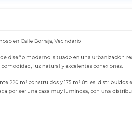
so en Calle Borraja, Vecindario
 de diseño moderno, situado en una urbanización res
, comodidad, luz natural y excelentes conexiones.
 220 m² construidos y 175 m² útiles, distribuidos e
aca por ser una casa muy luminosa, con una distribuci