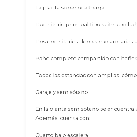
La planta superior alberga:
Dormitorio principal tipo suite, con ba
Dos dormitorios dobles con armarios
Baño completo compartido con bañer
Todas las estancias son amplias, cóm
Garaje y semisótano
En la planta semisótano se encuentra u
Además, cuenta con:
Cuarto bajo escalera