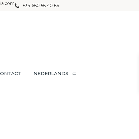
ria.com
+34 660 56 40 66
CONTACT
NEDERLANDS