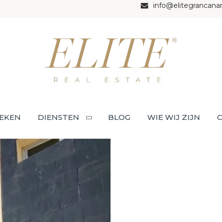
info@elitegrancana
EKEN
DIENSTEN
BLOG
WIE WIJ ZIJN