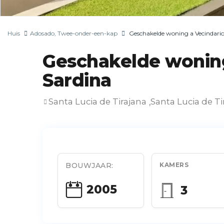
Huis
Adosado
,
Twee-onder-een-kap
Geschakelde woning a Vecindario
Geschakelde woning
Sardina
Santa Lucia de Tirajana
Santa Lucia de Ti
,
BOUWJAAR:
KAMERS
2005
3