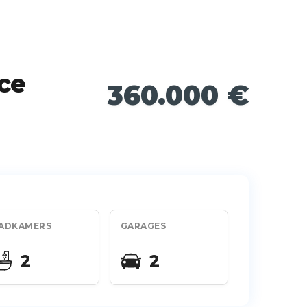
ce
360.000 €
ADKAMERS
GARAGES
2
2