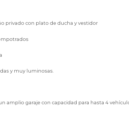
ño privado con plato de ducha y vestidor
 empotrados
a
odas y muy luminosas.
n amplio garaje con capacidad para hasta 4 vehículo