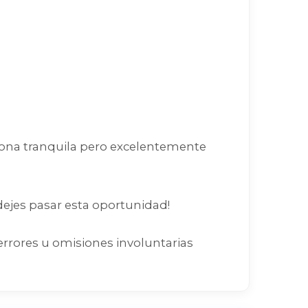
ona tranquila pero excelentemente
 dejes pasar esta oportunidad!
errores u omisiones involuntarias