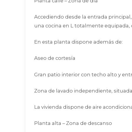
Planta calle – Zona de día
Accediendo desde la entrada principa
una cocina en L totalmente equipada, 
En esta planta dispone además de:
Aseo de cortesía
Gran patio interior con techo alto y ent
Zona de lavado independiente, situada 
La vivienda dispone de aire acondicionad
Planta alta – Zona de descanso