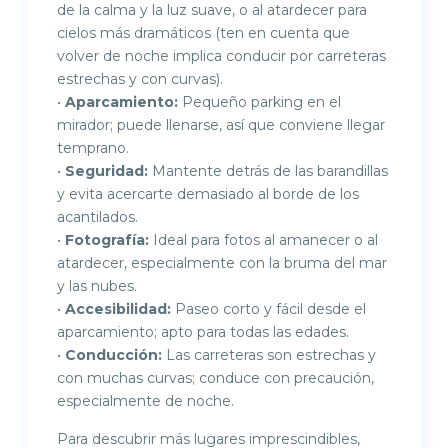
de la calma y la luz suave, o al atardecer para
cielos más dramáticos (ten en cuenta que
volver de noche implica conducir por carreteras
estrechas y con curvas).
•
Aparcamiento:
Pequeño parking en el
mirador; puede llenarse, así que conviene llegar
temprano.
•
Seguridad:
Mantente detrás de las barandillas
y evita acercarte demasiado al borde de los
acantilados.
•
Fotografía:
Ideal para fotos al amanecer o al
atardecer, especialmente con la bruma del mar
y las nubes.
•
Accesibilidad:
Paseo corto y fácil desde el
aparcamiento; apto para todas las edades.
•
Conducción:
Las carreteras son estrechas y
con muchas curvas; conduce con precaución,
especialmente de noche.
Para descubrir más lugares imprescindibles,