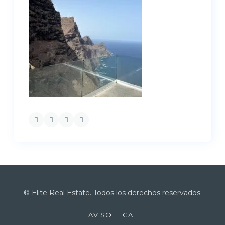
© Elite Real Estate. Todos los derechos reservados.
AVISO LEGAL