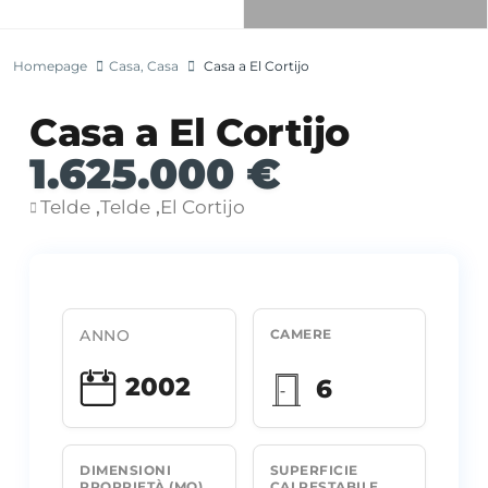
Homepage
Casa
,
Casa
Casa a El Cortijo
Casa a El Cortijo
1.625.000 €
Telde
Telde
El Cortijo
,
,
ANNO
CAMERE
2002
6
DIMENSIONI
SUPERFICIE
PROPRIETÀ (MQ)
CALPESTABILE