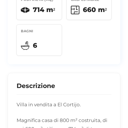
714 m
660 m
2
2
BAGNI
6
Descrizione
Villa in vendita a El Cortijo.
Magnifica casa di 800 m² costruita, di