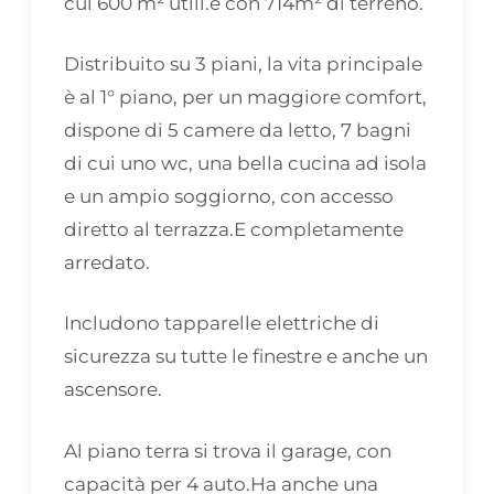
cui 600 m² utili.e con 714m² di terreno.
Distribuito su 3 piani, la vita principale
è al 1° piano, per un maggiore comfort,
dispone di 5 camere da letto, 7 bagni
di cui uno wc, una bella cucina ad isola
e un ampio soggiorno, con accesso
diretto al terrazza.E completamente
arredato.
Includono tapparelle elettriche di
sicurezza su tutte le finestre e anche un
ascensore.
Al piano terra si trova il garage, con
capacità per 4 auto.Ha anche una