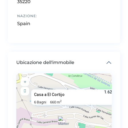
35220
NAZIONE:
Spain
Ubicazione dell'immobile
1.625.000 €
Casa a El Cortijo
2
6 Bagni
660 m