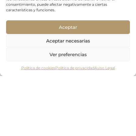
consentimiento, puede afectar negativamente a ciertas
características y funciones.
Aceptar
Aceptar necesarias
Ver preferencias
Elite Real
Política de cookies
Política de privacidad
Aviso Legal
Estate