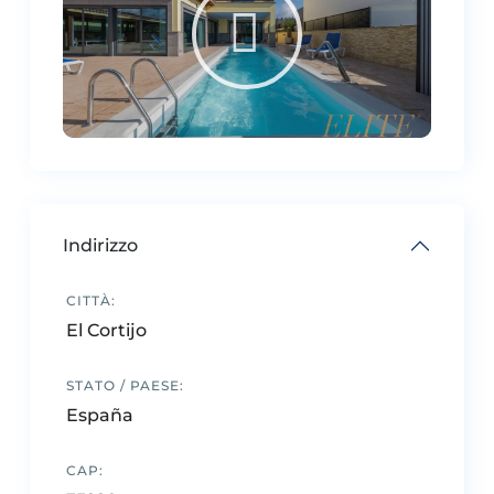
Indirizzo
CITTÀ:
El Cortijo
STATO / PAESE:
España
CAP: