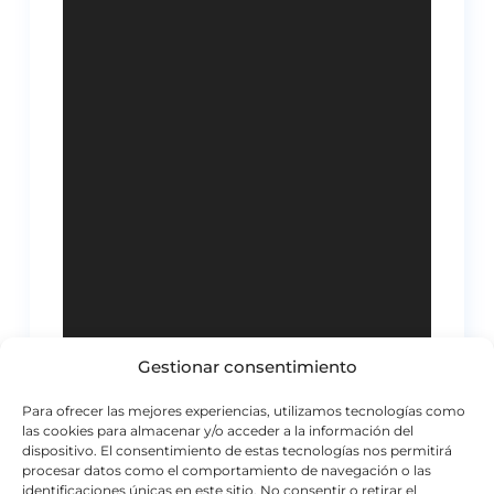
Gestionar consentimiento
Para ofrecer las mejores experiencias, utilizamos tecnologías como
las cookies para almacenar y/o acceder a la información del
dispositivo. El consentimiento de estas tecnologías nos permitirá
procesar datos como el comportamiento de navegación o las
identificaciones únicas en este sitio. No consentir o retirar el