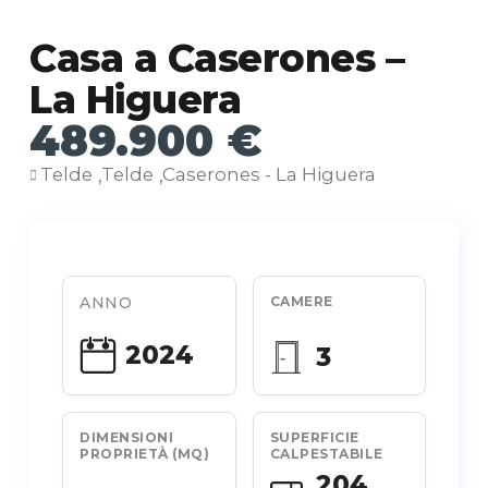
Casa a Caserones –
La Higuera
489.900 €
Telde
Telde
Caserones - La Higuera
,
,
ANNO
CAMERE
2024
3
DIMENSIONI
SUPERFICIE
PROPRIETÀ (MQ)
CALPESTABILE
204