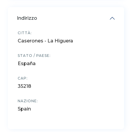
Indirizzo
CITTÀ:
Caserones - La Higuera
STATO / PAESE:
España
CAP:
35218
NAZIONE:
Spain