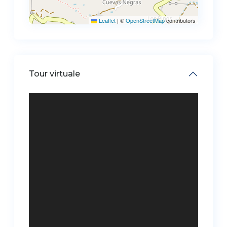
Leaflet
|
©
OpenStreetMap
contributors
Tour virtuale