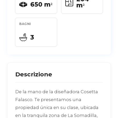
650 m
m
2
2
BAGNI
3
Descrizione
De la mano de la diseñadora Cosetta
Falasco. Te presentamos una
propiedad única en su clase, ubicada
en la tranquila zona de La Somadilla,