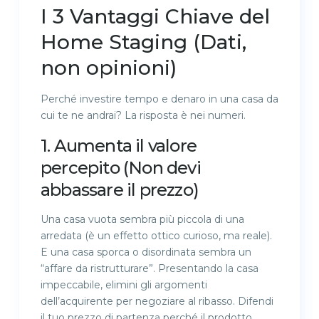
I 3 Vantaggi Chiave del
Home Staging (Dati,
non opinioni)
Perché investire tempo e denaro in una casa da
cui te ne andrai? La risposta è nei numeri.
1. Aumenta il valore
percepito (Non devi
abbassare il prezzo)
Una casa vuota sembra più piccola di una
arredata (è un effetto ottico curioso, ma reale).
E una casa sporca o disordinata sembra un
“affare da ristrutturare”. Presentando la casa
impeccabile, elimini gli argomenti
dell’acquirente per negoziare al ribasso. Difendi
il tuo prezzo di partenza perché il prodotto