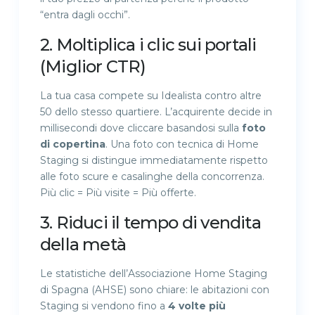
“entra dagli occhi”.
2. Moltiplica i clic sui portali
(Miglior CTR)
La tua casa compete su Idealista contro altre
50 dello stesso quartiere. L’acquirente decide in
millisecondi dove cliccare basandosi sulla
foto
di copertina
. Una foto con tecnica di Home
Staging si distingue immediatamente rispetto
alle foto scure e casalinghe della concorrenza.
Più clic = Più visite = Più offerte.
3. Riduci il tempo di vendita
della metà
Le statistiche dell’Associazione Home Staging
di Spagna (AHSE) sono chiare: le abitazioni con
Staging si vendono fino a
4 volte più