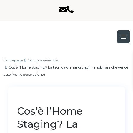
Homepage
Compra viviendas
Cos’è l’Home Staging? La tecnica di marketing immobiliare che vende
case (non è decorazione)
Previous
Next
Cos’è l’Home
Staging? La