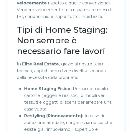
velocemente
rispetto a quelle convenzionali.
Vendere velocemente ti fa risparmiare mesi di
IBI, condominio e, soprattutto, incertezza.
Tipi di Home Staging:
Non sempre è
necessario fare lavori
In
Elite Real Estate
, grazie al nostro team
tecnico, applichiamo diversi livelli a seconda
della necessità della proprietà:
Home Staging Físico:
Portiamo mobili di
cartone (leggeri e realistici) o mobili veri,
tessuti e oggetti di scena per arredare una
casa vuota.
Restyling (Rinnovamento):
In case di
abitazione arredate, riorganizziamo ciò che
esiste già, rimuoviamo il superfluo e