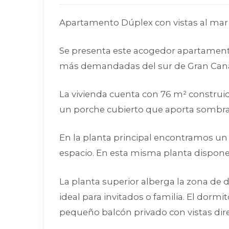
Apartamento Dúplex con vistas al mar e
Se presenta este acogedor apartamento
más demandadas del sur de Gran Cana
La vivienda cuenta con 76 m² construid
un porche cubierto que aporta sombra y
En la planta principal encontramos un
espacio. En esta misma planta dispone
La planta superior alberga la zona de
ideal para invitados o familia. El dor
pequeño balcón privado con vistas direc