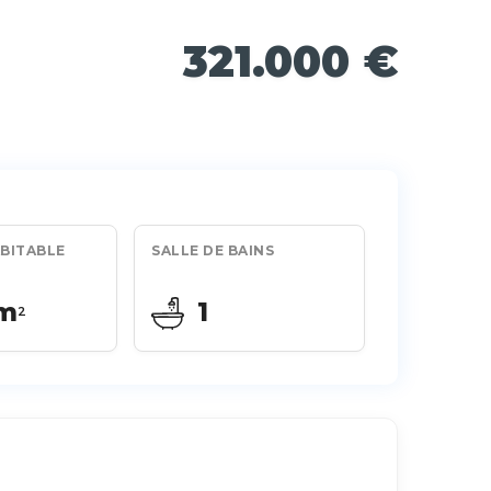
321.000 €
BITABLE
SALLE DE BAINS
 m
1
2