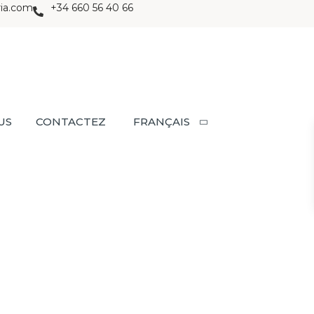
ria.com
+34 660 56 40 66
US
CONTACTEZ
FRANÇAIS