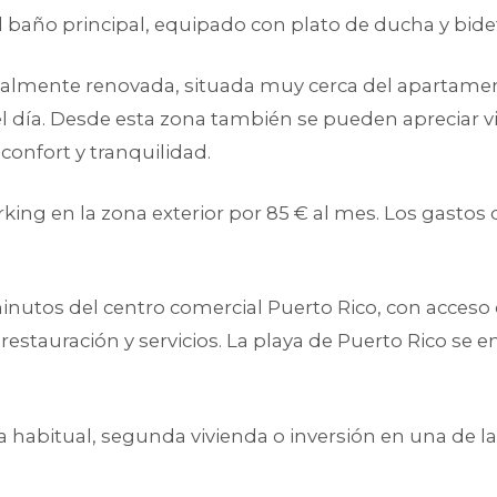
 baño principal, equipado con plato de ducha y bide
talmente renovada, situada muy cerca del apartamen
el día. Desde esta zona también se pueden apreciar vi
onfort y tranquilidad.
king en la zona exterior por 85 € al mes. Los gasto
minutos del centro comercial Puerto Rico, con acce
restauración y servicios. La playa de Puerto Rico se 
a habitual, segunda vivienda o inversión en una de