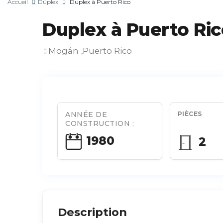
Accueil
Dúplex
Duplex à Puerto Rico
Duplex à Puerto Ric
Mogán
Puerto Rico
,
ANNÉE DE
PIÈCES
CONSTRUCTION :
1980
2
Description