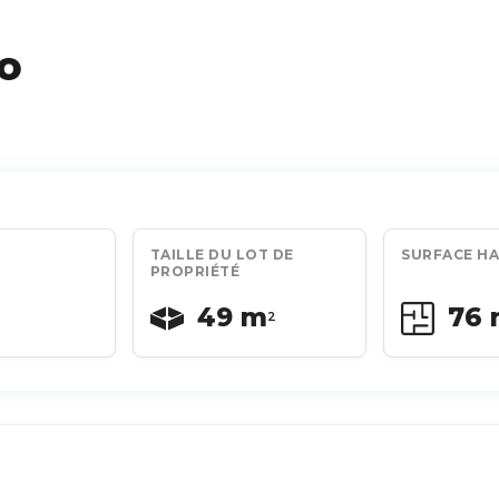
o
TAILLE DU LOT DE
SURFACE HA
PROPRIÉTÉ
49 m
76
2