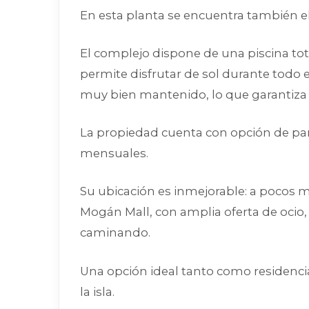
En esta planta se encuentra también el
El complejo dispone de una piscina to
permite disfrutar de sol durante todo 
muy bien mantenido, lo que garantiza c
La propiedad cuenta con opción de par
mensuales.
Su ubicación es inmejorable: a pocos 
Mogán Mall, con amplia oferta de ocio, 
caminando.
Una opción ideal tanto como residenci
la isla.