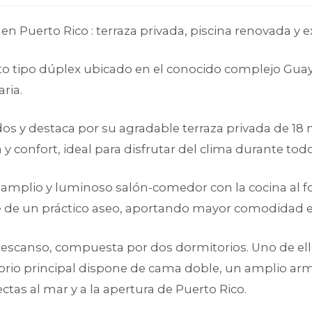
n Puerto Rico : terraza privada, piscina renovada y 
 tipo dúplex ubicado en el conocido complejo Guaya
ria.
os y destaca por su agradable terraza privada de 18
 confort, ideal para disfrutar del clima durante todo
 amplio y luminoso salón-comedor con la cocina al f
 de un práctico aseo, aportando mayor comodidad en 
 descanso, compuesta por dos dormitorios. Uno de el
mitorio principal dispone de cama doble, un amplio a
tas al mar y a la apertura de Puerto Rico.