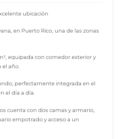
excelente ubicación
na, en Puerto Rico, una de las zonas
 m², equipada con comedor exterior y
 el año.
ondo, perfectamente integrada en el
el día a día.
los cuenta con dos camas y armario,
rmario empotrado y acceso a un