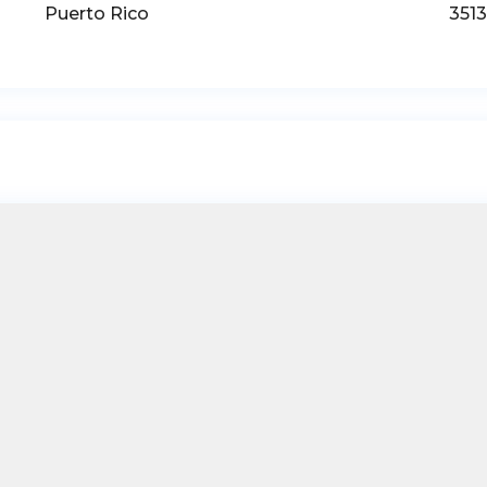
Puerto Rico
351