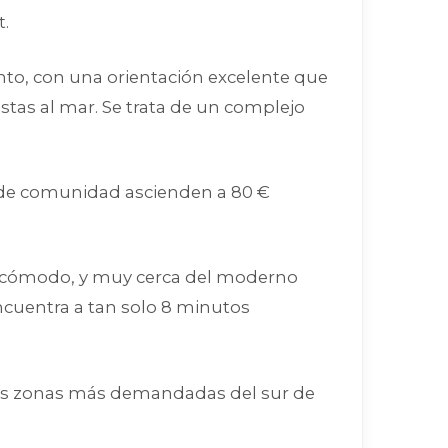
t.
to, con una orientación excelente que
stas al mar. Se trata de un complejo
s de comunidad ascienden a 80 €
so cómodo, y muy cerca del moderno
encuentra a tan solo 8 minutos
 las zonas más demandadas del sur de