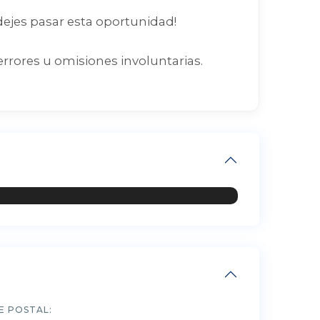
 dejes pasar esta oportunidad!
errores u omisiones involuntarias.
E POSTAL: