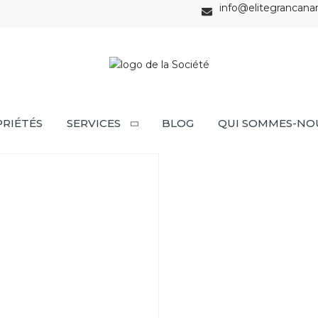
info@elitegrancana
RIÉTÉS
SERVICES
BLOG
QUI SOMMES-NO