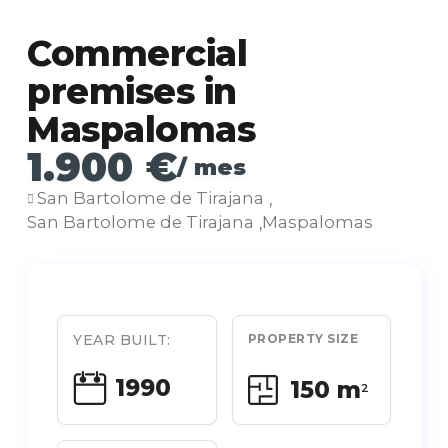
Commercial
premises in
Maspalomas
1.900 €
/ mes
San Bartolome de Tirajana
,
San Bartolome de Tirajana
Maspalomas
,
YEAR BUILT:
PROPERTY SIZE
1990
150 m
2