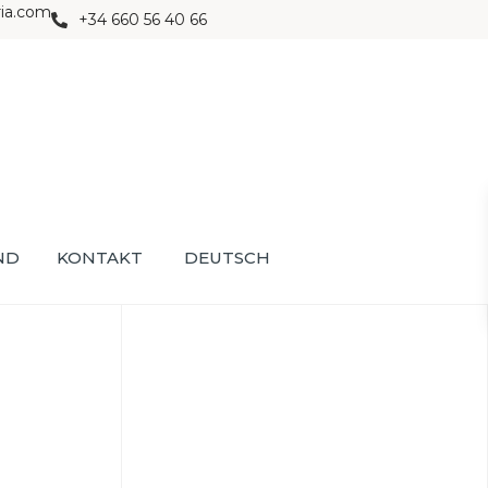
ria.com
+34 660 56 40 66
ND
KONTAKT
DEUTSCH