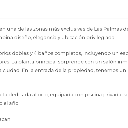
 una de las zonas más exclusivas de Las Palmas de
ina diseño, elegancia y ubicación privilegiada.
torios dobles y 4 baños completos, incluyendo un esp
res. La planta principal sorprende con un salón inm
a la ciudad. En la entrada de la propiedad, tenemos 
a dedicada al ocio, equipada con piscina privada, so
o el año.
acan: