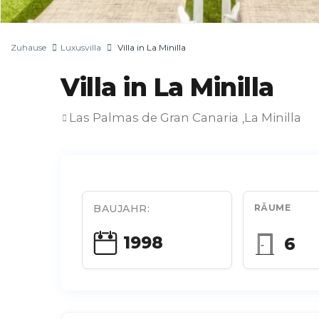
Zuhause
Luxusvilla
Villa in La Minilla
Villa in La Minilla
Las Palmas de Gran Canaria
La Minilla
,
BAUJAHR:
RÄUME
1998
6