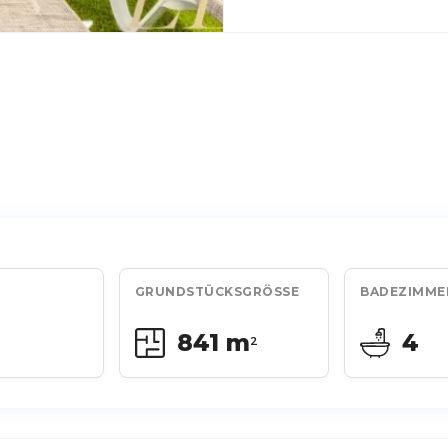
GRUNDSTÜCKSGRÖSSE
BADEZIMME
841 m
4
2