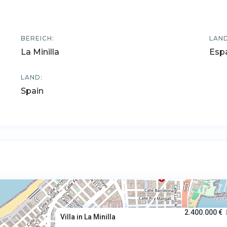
BEREICH:
LAND
La Minilla
Esp
LAND:
Spain
2.400.000 €
Villa in La Minilla