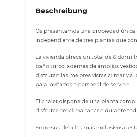
Beschreibung
Os presentamos una propiedad única en
independiente de tres plantas que comb
La vivienda ofrece un total de 6 dormi
baño turco, además de amplios vestido
disfrutan las mejores vistas al mar y 
para invitados o personal de servicio.
El chalet dispone de una planta complet
disfrutar del clima canario durante tod
Entre sus detalles más exclusivos dest