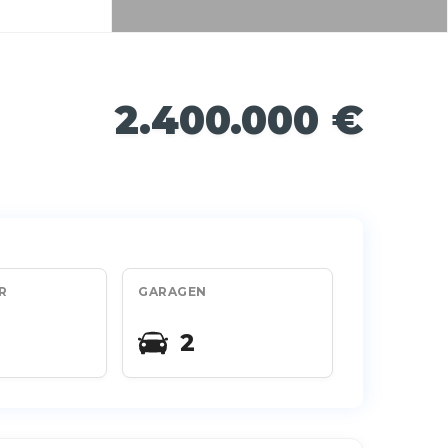
2.400.000 €
R
GARAGEN
2