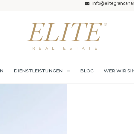
info@elitegrancana
EN
DIENSTLEISTUNGEN
BLOG
WER WIR SI