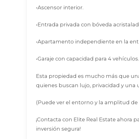
•Ascensor interior.
•Entrada privada con bóveda acristalada
•Apartamento independiente en la entrad
•Garaje con capacidad para 4 vehículos.
Esta propiedad es mucho más que una c
quienes buscan lujo, privacidad y una ub
(Puede ver el entorno y la amplitud de 
¡Contacta con Elite Real Estate ahora 
inversión segura!