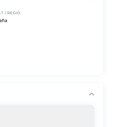
T / REGIO:
aña