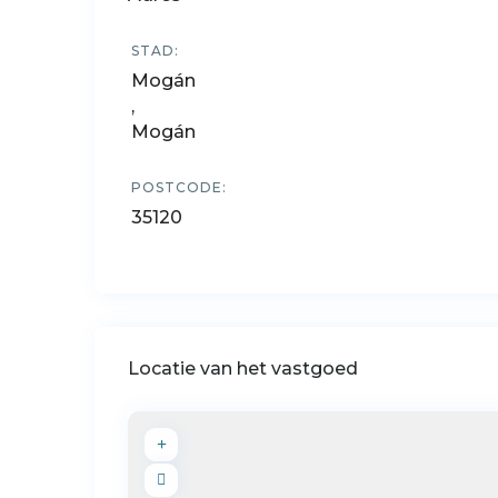
STAD:
Mogán
,
Mogán
POSTCODE:
35120
Locatie van het vastgoed