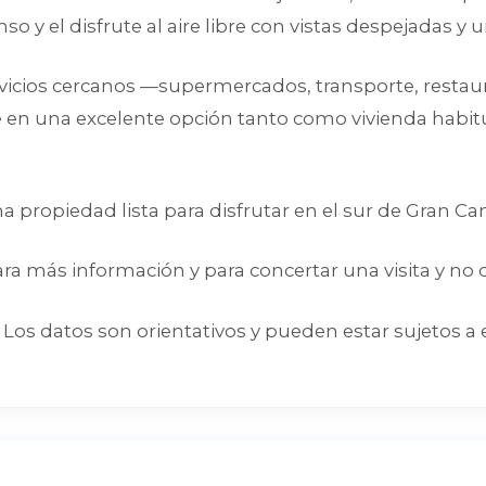
o y el disfrute al aire libre con vistas despejadas y 
vicios cercanos —supermercados, transporte, restau
te en una excelente opción tanto como vivienda habit
 propiedad lista para disfrutar en el sur de Gran Can
ara más información y para concertar una visita y no
Los datos son orientativos y pueden estar sujetos a 