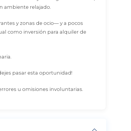
un ambiente relajado.
rantes y zonas de ocio— y a pocos
ual como inversión para alquiler de
aria.
 dejes pasar esta oportunidad!
errores u omisiones involuntarias.