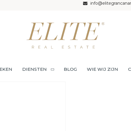
info@elitegrancana
EKEN
DIENSTEN
BLOG
WIE WIJ ZIJN