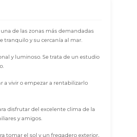
, una de las zonas más demandadas
 tranquilo y su cercanía al mar.
nal y luminoso. Se trata de un estudio
o.
a vivir o empezar a rentabilizarlo
a disfrutar del excelente clima de la
iliares y amigos.
a tomar el sol y un fregadero exterior,