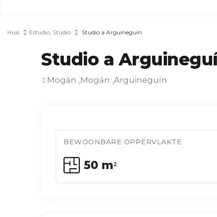
Huis
Estudio
,
Studio
Studio a Arguineguín
Studio a Arguinegu
Mogán
Mogán
Arguineguín
,
,
BEWOONBARE OPPERVLAKTE
50 m
2