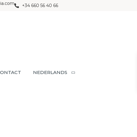
ria.com
+34 660 56 40 66
CONTACT
NEDERLANDS