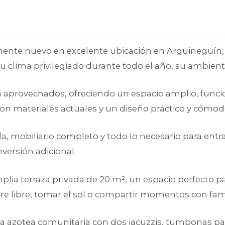
nte nuevo en excelente ubicación en Arguineguín
u clima privilegiado durante todo el año, su ambiente
 aprovechados, ofreciendo un espacio amplio, funcio
on materiales actuales y un diseño práctico y cómod
 mobiliario completo y todo lo necesario para entrar 
nversión adicional.
lia terraza privada de 20 m², un espacio perfecto par
aire libre, tomar el sol o compartir momentos con fam
ca azotea comunitaria con dos jacuzzis, tumbonas par