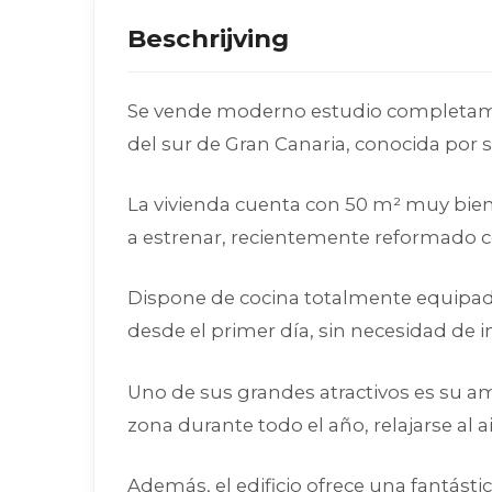
Beschrijving
Se vende moderno estudio completame
del sur de Gran Canaria, conocida por s
La vivienda cuenta con 50 m² muy bien
a estrenar, recientemente reformado c
Dispone de cocina totalmente equipada,
desde el primer día, sin necesidad de i
Uno de sus grandes atractivos es su amp
zona durante todo el año, relajarse al 
Además, el edificio ofrece una fantásti