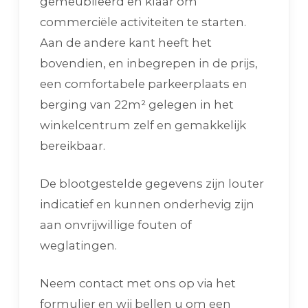
gemeubileerd en klaar om
commerciële activiteiten te starten.
Aan de andere kant heeft het
bovendien, en inbegrepen in de prijs,
een comfortabele parkeerplaats en
berging van 22m² gelegen in het
winkelcentrum zelf en gemakkelijk
bereikbaar.
De blootgestelde gegevens zijn louter
indicatief en kunnen onderhevig zijn
aan onvrijwillige fouten of
weglatingen.
Neem contact met ons op via het
formulier en wij bellen u om een