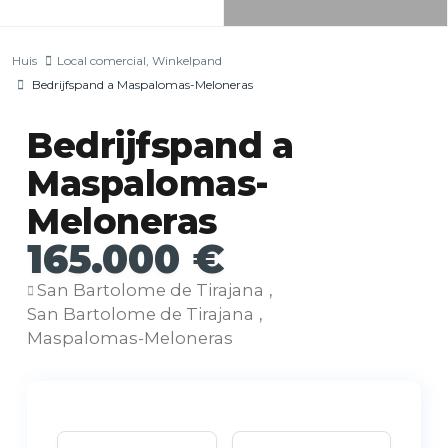
Huis
Local comercial
,
Winkelpand
Bedrijfspand a Maspalomas-Meloneras
Bedrijfspand a
Maspalomas-
Meloneras
165.000 €
San Bartolome de Tirajana
,
San Bartolome de Tirajana
,
Maspalomas-Meloneras