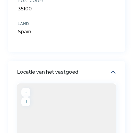
POSTCODE:
35100
LAND:
Spain
Locatie van het vastgoed