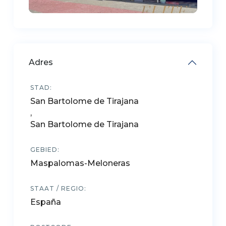
Adres
STAD:
San Bartolome de Tirajana
,
San Bartolome de Tirajana
GEBIED:
Maspalomas-Meloneras
STAAT / REGIO:
España