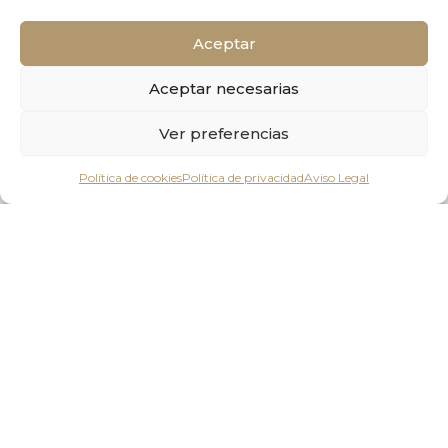
Aceptar
Aceptar necesarias
Ver preferencias
Elite Real
Política de cookies
Política de privacidad
Aviso Legal
Estate