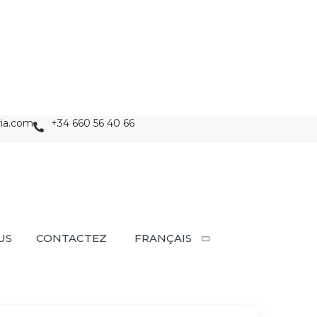
ria.com
+34 660 56 40 66
US
CONTACTEZ
FRANÇAIS