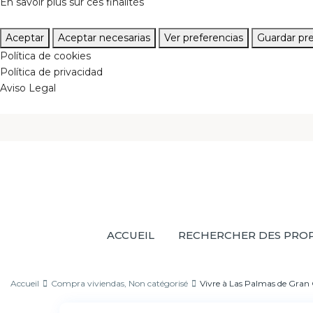
En savoir plus sur ces finalités
Aceptar
Aceptar necesarias
Ver preferencias
Guardar pre
Política de cookies
Política de privacidad
Aviso Legal
ACCUEIL
RECHERCHER DES PROP
Accueil
Compra viviendas
,
Non catégorisé
Vivre à Las Palmas de Gran 