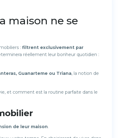
Next
ta maison ne se
mobiliers :
filtrent exclusivement par
déterminera réellement leur bonheur quotidien :
anteras, Guanarteme ou Triana
, la notion de
vie, et comment est la routine parfaite dans le
obilier
nsion de leur maison
.