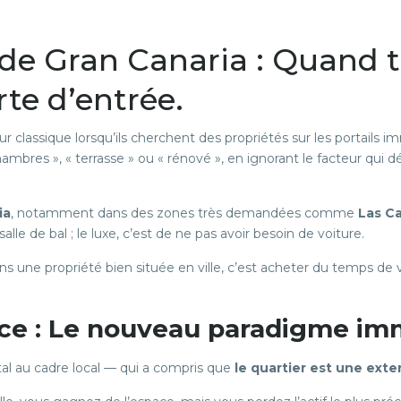
 de Gran Canaria : Quand 
rte d’entrée.
lassique lorsqu’ils cherchent des propriétés sur les portails im
hambres », « terrasse » ou « rénové », en ignorant le facteur qui 
ia
, notamment dans des zones très demandées comme
Las C
alle de bal ; le luxe, c’est de ne pas avoir besoin de voiture.
ns une propriété bien située en ville, c’est acheter du temps de 
e : Le nouveau paradigme imm
tal au cadre local — qui a compris que
le quartier est une exte