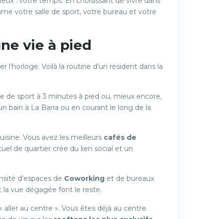
ieux : votre temps. En choisissant de vivre dans
mme votre salle de sport, votre bureau et votre
ne vie à pied
r l’horloge. Voilà la routine d’un résident dans la
le de sport à 3 minutes à pied ou, mieux encore,
 bain à La Barra ou en courant le long de la
uisine. Vous avez les meilleurs
cafés de
ituel de quartier crée du lien social et un
densité d’espaces de
Coworking
et de bureaux
et la vue dégagée font le reste.
aller au centre ». Vous êtes déjà au centre.