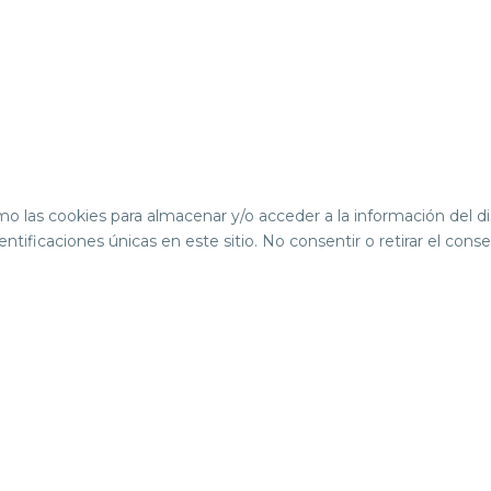
mo las cookies para almacenar y/o acceder a la información del d
ificaciones únicas en este sitio. No consentir o retirar el con