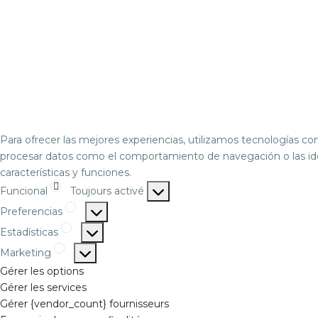
Para ofrecer las mejores experiencias, utilizamos tecnologías co
procesar datos como el comportamiento de navegación o las ident
características y funciones.
Funcional
Toujours activé
Preferencias
Estadísticas
Marketing
Gérer les options
Gérer les services
Gérer {vendor_count} fournisseurs