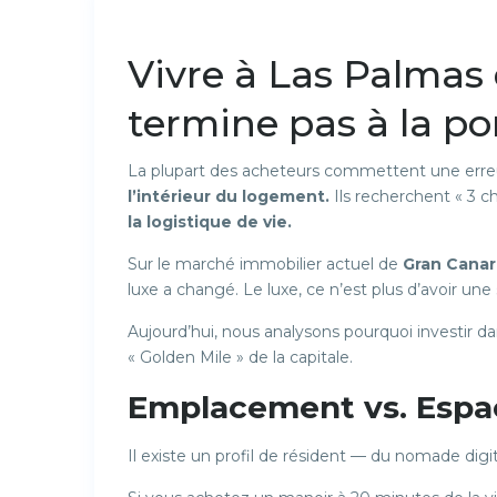
Previous
Vivre à Las Palmas
termine pas à la po
La plupart des acheteurs commettent une erreur c
l’intérieur du logement.
Ils recherchent « 3 c
la logistique de vie.
Sur le marché immobilier actuel de
Gran Canar
luxe a changé. Le luxe, ce n’est plus d’avoir une s
Aujourd’hui, nous analysons pourquoi investir da
« Golden Mile » de la capitale.
Emplacement vs. Espac
Il existe un profil de résident — du nomade digi