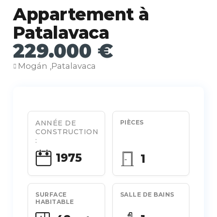
Appartement à
Patalavaca
229.000 €
Mogán
Patalavaca
,
ANNÉE DE
PIÈCES
CONSTRUCTION
:
1975
1
SURFACE
SALLE DE BAINS
HABITABLE