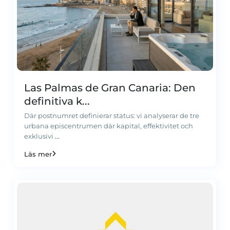
Las Palmas de Gran Canaria: Den
definitiva k...
Där postnumret definierar status: vi analyserar de tre
urbana episcentrumen där kapital, effektivitet och
exklusivi
...
Läs mer