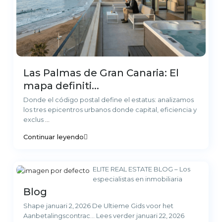
Las Palmas de Gran Canaria: El
mapa definiti...
Donde el código postal define el estatus: analizamos
los tres epicentros urbanos donde capital, eficiencia y
exclus
...
Continuar leyendo
ELITE REAL ESTATE BLOG – Los
especialistas en inmobiliaria
Blog
Shape januari 2, 2026 De Ultieme Gids voor het
Aanbetalingscontrac… Lees verder januari 22, 2026